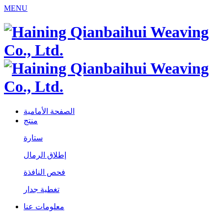
MENU
الصفحة الأمامية
منتج
ستارة
إطلاق الرمال
فحص النافذة
تغطية جدار
معلومات عنا