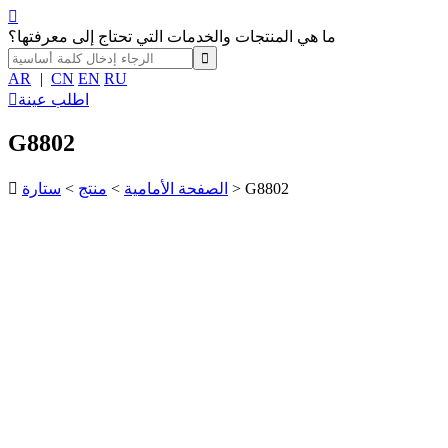

ما هي المنتجات والخدمات التي تحتاج إلى معرفتها؟
AR
|
CN
EN
RU
اطلب عينة

G8802
> G8802
الصفحة الأمامية
>
منتج
>
ستارة
