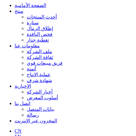
الصفحة الأمامية
منتج
أحدث المنتجات
ستارة
إطلاق الرمال
فحص النافذة
تغطية جدار
معلومات عنا
ملف الشركة
ثقافة الشركة
فريق مبيعات قوي
أتمتة
عملية الإنتاج
شهادة شرف
الإخبارية
أخبار الشركة
أسلوب المعرض
اتصل بنا
بيانات المتصل
رسالة
المخزون عبر الإنترنت
CN