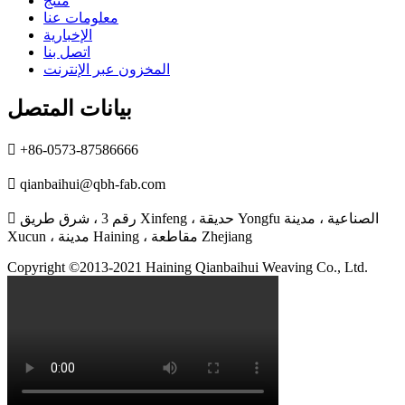
منتج
معلومات عنا
الإخبارية
اتصل بنا
المخزون عبر الإنترنت
بيانات المتصل

+86-0573-87586666

qianbaihui@qbh-fab.com
رقم 3 ، شرق طريق Xinfeng ، حديقة Yongfu الصناعية ، مدينة

Xucun ، مدينة Haining ، مقاطعة Zhejiang
Copyright ©2013-2021 Haining Qianbaihui Weaving Co., Ltd.