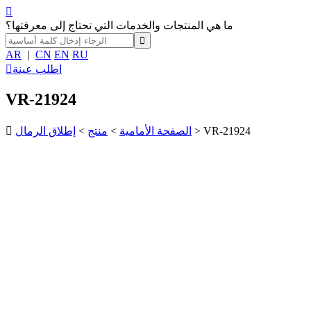

ما هي المنتجات والخدمات التي تحتاج إلى معرفتها؟
AR
|
CN
EN
RU
اطلب عينة

VR-21924
> VR-21924
الصفحة الأمامية
>
منتج
>
إطلاق الرمال
