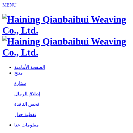
MENU
الصفحة الأمامية
منتج
ستارة
إطلاق الرمال
فحص النافذة
تغطية جدار
معلومات عنا