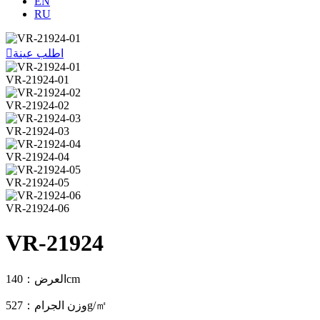
EN
RU
اطلب عينة

VR-21924-01
VR-21924-02
VR-21924-03
VR-21924-04
VR-21924-05
VR-21924-06
VR-21924
العرض：140cm
وزن الجرام：527g/㎡