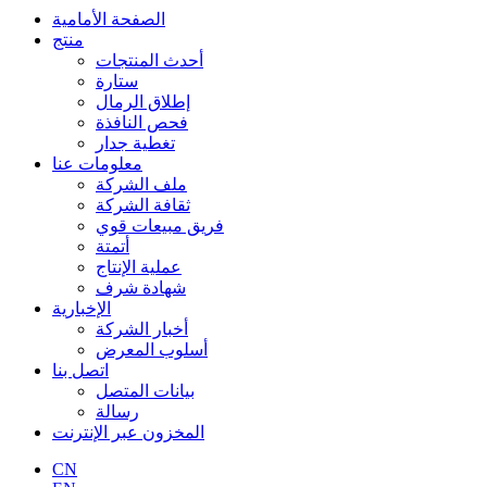
الصفحة الأمامية
منتج
أحدث المنتجات
ستارة
إطلاق الرمال
فحص النافذة
تغطية جدار
معلومات عنا
ملف الشركة
ثقافة الشركة
فريق مبيعات قوي
أتمتة
عملية الإنتاج
شهادة شرف
الإخبارية
أخبار الشركة
أسلوب المعرض
اتصل بنا
بيانات المتصل
رسالة
المخزون عبر الإنترنت
CN