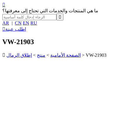

ما هي المنتجات والخدمات التي تحتاج إلى معرفتها؟
AR
|
CN
EN
RU
اطلب عينة

VW-21903
> VW-21903
الصفحة الأمامية
>
منتج
>
إطلاق الرمال
