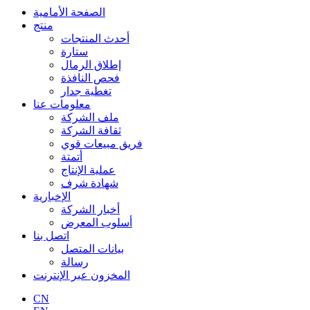
الصفحة الأمامية
منتج
أحدث المنتجات
ستارة
إطلاق الرمال
فحص النافذة
تغطية جدار
معلومات عنا
ملف الشركة
ثقافة الشركة
فريق مبيعات قوي
أتمتة
عملية الإنتاج
شهادة شرف
الإخبارية
أخبار الشركة
أسلوب المعرض
اتصل بنا
بيانات المتصل
رسالة
المخزون عبر الإنترنت
CN