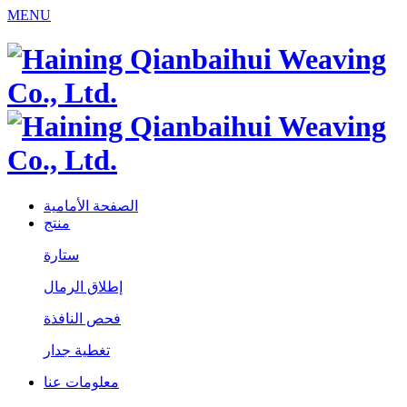
MENU
الصفحة الأمامية
منتج
ستارة
إطلاق الرمال
فحص النافذة
تغطية جدار
معلومات عنا