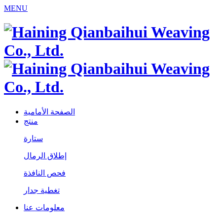
MENU
الصفحة الأمامية
منتج
ستارة
إطلاق الرمال
فحص النافذة
تغطية جدار
معلومات عنا