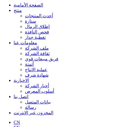
الصفحة الأمامية
منتج
أحدث المنتجات
ستارة
إطلاق الرمال
فحص النافذة
تغطية جدار
معلومات عنا
ملف الشركة
ثقافة الشركة
فريق مبيعات قوي
أتمتة
عملية الإنتاج
شهادة شرف
الإخبارية
أخبار الشركة
أسلوب المعرض
اتصل بنا
بيانات المتصل
رسالة
المخزون عبر الإنترنت
CN