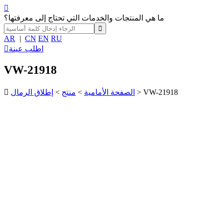

ما هي المنتجات والخدمات التي تحتاج إلى معرفتها؟
AR
|
CN
EN
RU
اطلب عينة

VW-21918
> VW-21918
الصفحة الأمامية
>
منتج
>
إطلاق الرمال
