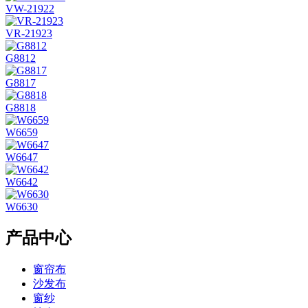
VW-21922
VR-21923
G8812
G8817
G8818
W6659
W6647
W6642
W6630
产品中心
窗帘布
沙发布
窗纱