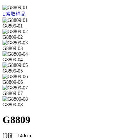

索取样品
G8809-01
G8809-02
G8809-03
G8809-04
G8809-05
G8809-06
G8809-07
G8809-08
G8809
门幅：140cm