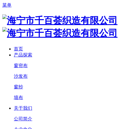
菜单
首页
产品探索
窗帘布
沙发布
窗纱
墙布
关于我们
公司简介