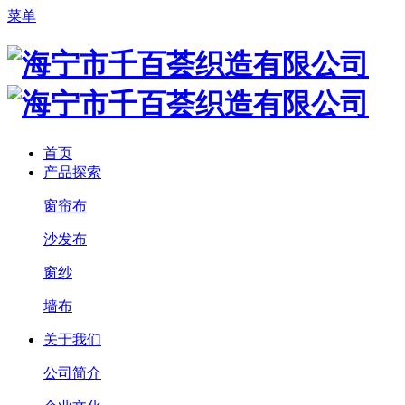
菜单
首页
产品探索
窗帘布
沙发布
窗纱
墙布
关于我们
公司简介