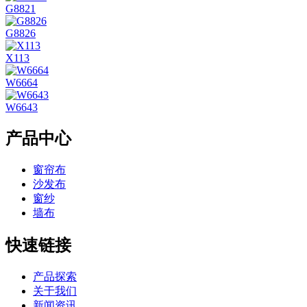
G8821
G8826
X113
W6664
W6643
产品中心
窗帘布
沙发布
窗纱
墙布
快速链接
产品探索
关于我们
新闻资讯