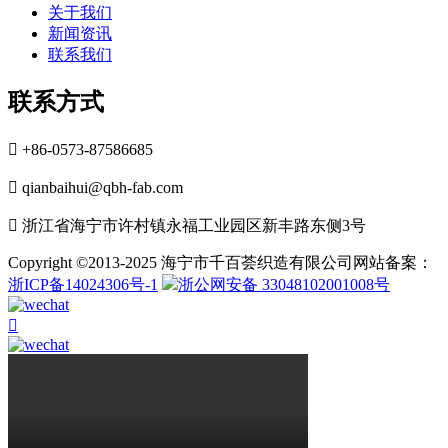
关于我们
新闻资讯
联系我们
联系方式

+86-0573-87586685

qianbaihui@qbh-fab.com

浙江省海宁市许村镇永福工业园区新丰路东侧3号
Copyright ©2013-2025 海宁市千百荟织造有限公司网站备案：
浙ICP备14024306号-1
浙公网安备 33048102001008号
