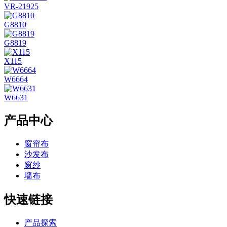
VR-21925
G8810
G8819
X115
W6664
W6631
产品中心
窗帘布
沙发布
窗纱
墙布
快速链接
产品探索