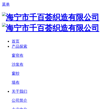
菜单
首页
产品探索
窗帘布
沙发布
窗纱
墙布
关于我们
公司简介