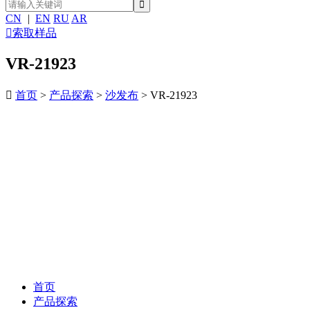
CN
|
EN
RU
AR

索取样品
VR-21923

首页
>
产品探索
>
沙发布
> VR-21923
首页
产品探索