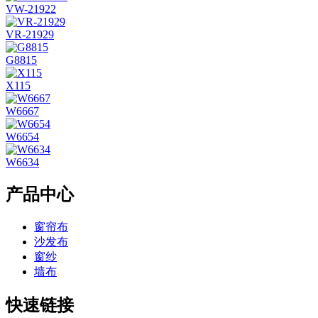
VW-21922
VR-21929
G8815
X115
W6667
W6654
W6634
产品中心
窗帘布
沙发布
窗纱
墙布
快速链接