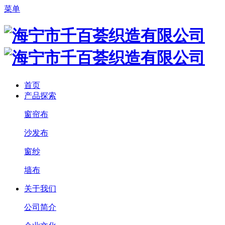
菜单
首页
产品探索
窗帘布
沙发布
窗纱
墙布
关于我们
公司简介