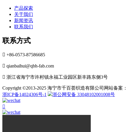
产品探索
关于我们
新闻资讯
联系我们
联系方式

+86-0573-87586685

qianbaihui@qbh-fab.com

浙江省海宁市许村镇永福工业园区新丰路东侧3号
Copyright ©2013-2025 海宁市千百荟织造有限公司网站备案：
浙ICP备14024306号-1
浙公网安备 33048102001008号
