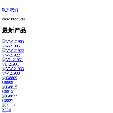
联系我们
New Products
最新产品
VW-21905
VW-21922
VL-21931
VW-21933
G8809
G8815
G8827
X114