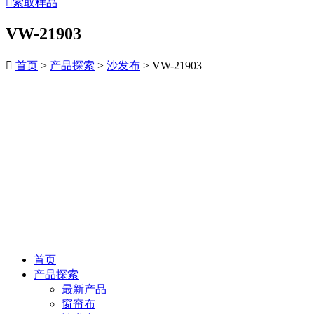

索取样品
VW-21903

首页
>
产品探索
>
沙发布
> VW-21903
首页
产品探索
最新产品
窗帘布