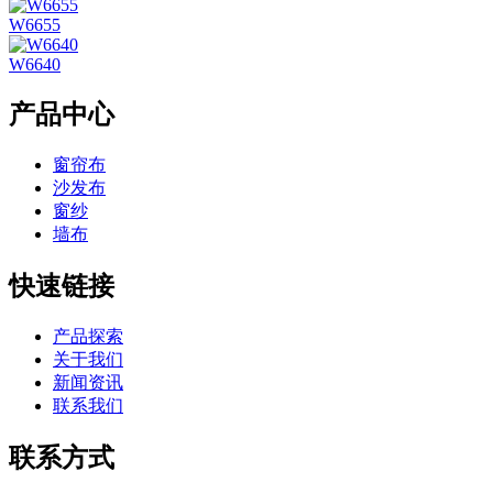
W6655
W6640
产品中心
窗帘布
沙发布
窗纱
墙布
快速链接
产品探索
关于我们
新闻资讯
联系我们
联系方式