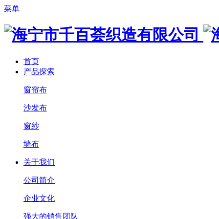
菜单
首页
产品探索
窗帘布
沙发布
窗纱
墙布
关于我们
公司简介
企业文化
强大的销售团队