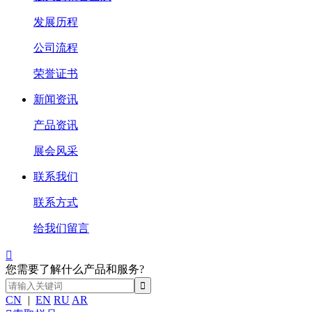
发展历程
公司流程
荣誉证书
新闻资讯
产品资讯
展会风采
联系我们
联系方式
给我们留言

您需要了解什么产品和服务?
CN
|
EN
RU
AR