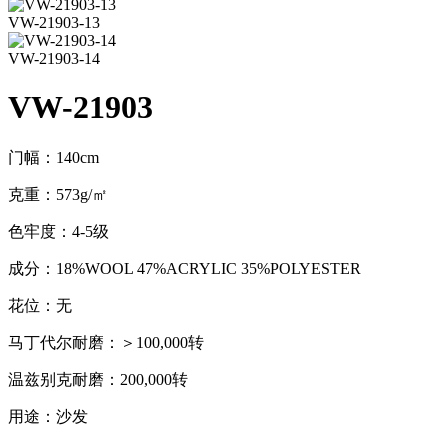
VW-21903-13
VW-21903-14
VW-21903
门幅：140cm
克重：573g/㎡
色牢度：4-5级
成分：18%WOOL 47%ACRYLIC 35%POLYESTER
花位：无
马丁代尔耐磨：＞100,000转
温兹别克耐磨：200,000转
用途：沙发