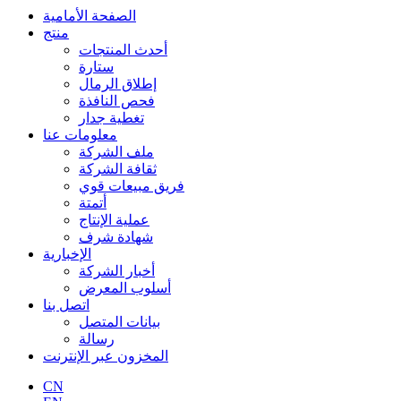
الصفحة الأمامية
منتج
أحدث المنتجات
ستارة
إطلاق الرمال
فحص النافذة
تغطية جدار
معلومات عنا
ملف الشركة
ثقافة الشركة
فريق مبيعات قوي
أتمتة
عملية الإنتاج
شهادة شرف
الإخبارية
أخبار الشركة
أسلوب المعرض
اتصل بنا
بيانات المتصل
رسالة
المخزون عبر الإنترنت
CN