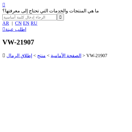

ما هي المنتجات والخدمات التي تحتاج إلى معرفتها؟
AR
|
CN
EN
RU
اطلب عينة

VW-21907
> VW-21907
الصفحة الأمامية
>
منتج
>
إطلاق الرمال
