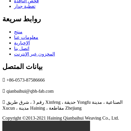
فحص النافذة
تغطية جدار
روابط سريعة
منتج
معلومات عنا
الإخبارية
اتصل بنا
المخزون عبر الإنترنت
بيانات المتصل

+86-0573-87586666

qianbaihui@qbh-fab.com
رقم 3 ، شرق طريق Xinfeng ، حديقة Yongfu الصناعية ، مدينة

Xucun ، مدينة Haining ، مقاطعة Zhejiang
Copyright ©2013-2021 Haining Qianbaihui Weaving Co., Ltd.