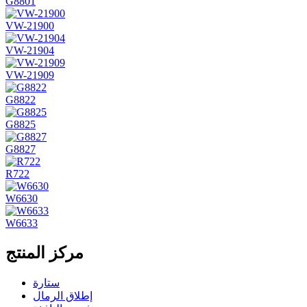
G8801
VW-21900
VW-21904
VW-21909
G8822
G8825
G8827
R722
W6630
W6633
مركز المنتج
ستارة
إطلاق الرمال