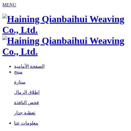
MENU
الصفحة الأمامية
منتج
ستارة
إطلاق الرمال
فحص النافذة
تغطية جدار
معلومات عنا