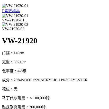

索取样品
VW-21920-01
VW-21920-02
VW-21920
门幅：140cm
克重：892g/㎡
色牢度：4-5级
成分：20%WOOL 69%ACRYLIC 11%POLYESTER
花位：无
马丁代尔耐磨：＞100,000转
温兹别克耐磨：200,000转