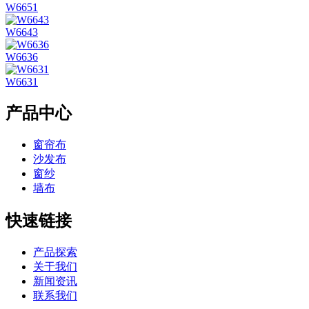
W6651
W6643
W6636
W6631
产品中心
窗帘布
沙发布
窗纱
墙布
快速链接
产品探索
关于我们
新闻资讯
联系我们