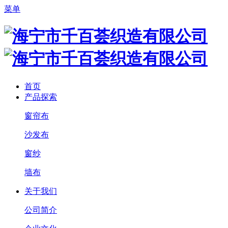
菜单
首页
产品探索
窗帘布
沙发布
窗纱
墙布
关于我们
公司简介