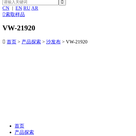
CN
|
EN
RU
AR

索取样品
VW-21920

首页
>
产品探索
>
沙发布
> VW-21920
首页
产品探索