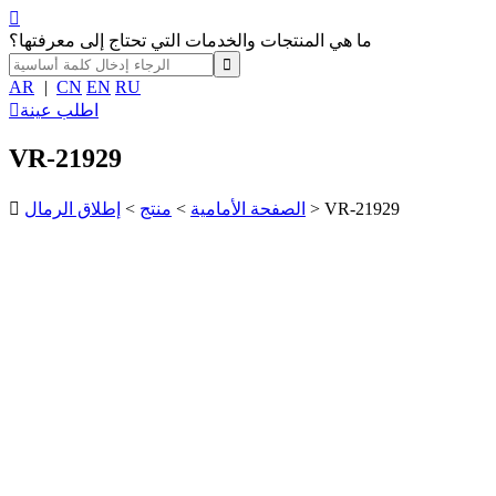

ما هي المنتجات والخدمات التي تحتاج إلى معرفتها؟
AR
|
CN
EN
RU
اطلب عينة

VR-21929
> VR-21929
الصفحة الأمامية
>
منتج
>
إطلاق الرمال
