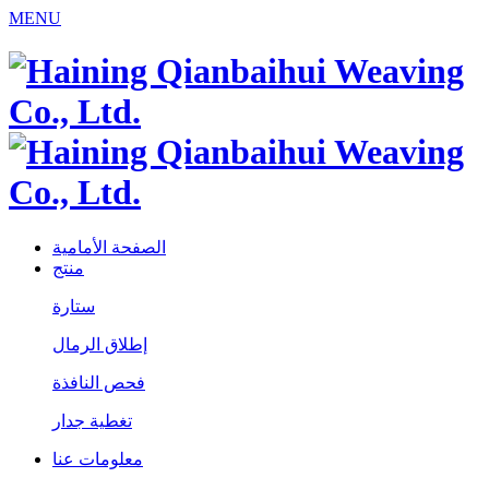
MENU
الصفحة الأمامية
منتج
ستارة
إطلاق الرمال
فحص النافذة
تغطية جدار
معلومات عنا