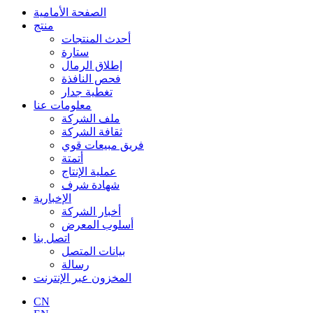
الصفحة الأمامية
منتج
أحدث المنتجات
ستارة
إطلاق الرمال
فحص النافذة
تغطية جدار
معلومات عنا
ملف الشركة
ثقافة الشركة
فريق مبيعات قوي
أتمتة
عملية الإنتاج
شهادة شرف
الإخبارية
أخبار الشركة
أسلوب المعرض
اتصل بنا
بيانات المتصل
رسالة
المخزون عبر الإنترنت
CN