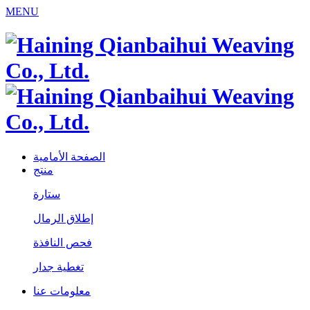
MENU
الصفحة الأمامية
منتج
ستارة
إطلاق الرمال
فحص النافذة
تغطية جدار
معلومات عنا