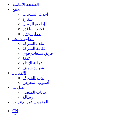
الصفحة الأمامية
منتج
أحدث المنتجات
ستارة
إطلاق الرمال
فحص النافذة
تغطية جدار
معلومات عنا
ملف الشركة
ثقافة الشركة
فريق مبيعات قوي
أتمتة
عملية الإنتاج
شهادة شرف
الإخبارية
أخبار الشركة
أسلوب المعرض
اتصل بنا
بيانات المتصل
رسالة
المخزون عبر الإنترنت
CN