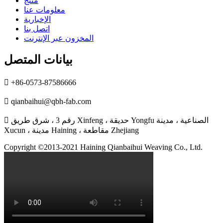
منتج
معلومات عنا
الإخبارية
اتصل بنا
المخزون عبر الإنترنت
بيانات المتصل

+86-0573-87586666

qianbaihui@qbh-fab.com
رقم 3 ، شرق طريق Xinfeng ، حديقة Yongfu الصناعية ، مدينة

Xucun ، مدينة Haining ، مقاطعة Zhejiang
Copyright ©2013-2021 Haining Qianbaihui Weaving Co., Ltd.