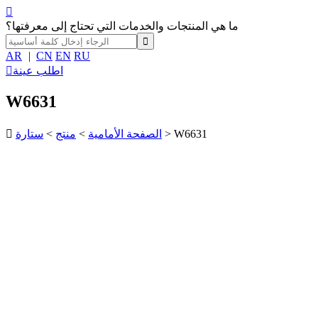

ما هي المنتجات والخدمات التي تحتاج إلى معرفتها؟
AR
|
CN
EN
RU
اطلب عينة

W6631
> W6631
الصفحة الأمامية
>
منتج
>
ستارة
